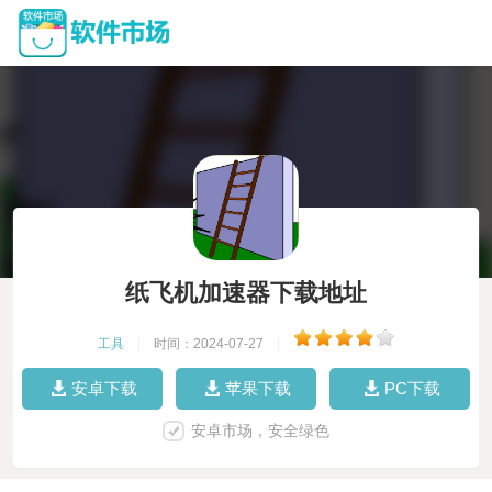
纸飞机加速器下载地址
工具
|
时间：2024-07-27
|
安卓下载
苹果下载
PC下载
安卓市场，安全绿色