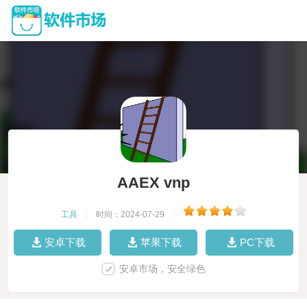
AAEX vnp
工具
|
时间：2024-07-29
|
安卓下载
苹果下载
PC下载
安卓市场，安全绿色