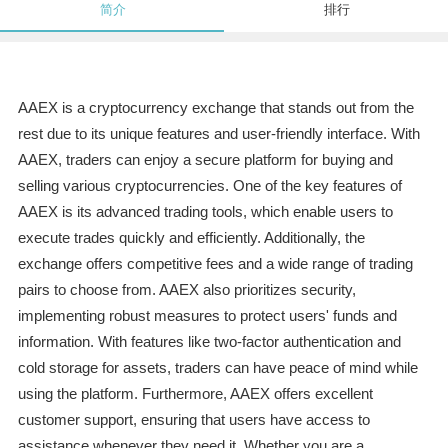
简介
排行
AAEX is a cryptocurrency exchange that stands out from the
rest due to its unique features and user-friendly interface. With
AAEX, traders can enjoy a secure platform for buying and
selling various cryptocurrencies. One of the key features of
AAEX is its advanced trading tools, which enable users to
execute trades quickly and efficiently. Additionally, the
exchange offers competitive fees and a wide range of trading
pairs to choose from. AAEX also prioritizes security,
implementing robust measures to protect users' funds and
information. With features like two-factor authentication and
cold storage for assets, traders can have peace of mind while
using the platform. Furthermore, AAEX offers excellent
customer support, ensuring that users have access to
assistance whenever they need it. Whether you are a