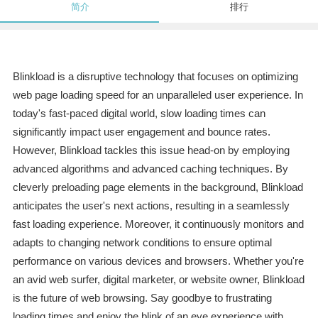
简介
排行
Blinkload is a disruptive technology that focuses on optimizing
web page loading speed for an unparalleled user experience. In
today's fast-paced digital world, slow loading times can
significantly impact user engagement and bounce rates.
However, Blinkload tackles this issue head-on by employing
advanced algorithms and advanced caching techniques. By
cleverly preloading page elements in the background, Blinkload
anticipates the user's next actions, resulting in a seamlessly
fast loading experience. Moreover, it continuously monitors and
adapts to changing network conditions to ensure optimal
performance on various devices and browsers. Whether you're
an avid web surfer, digital marketer, or website owner, Blinkload
is the future of web browsing. Say goodbye to frustrating
loading times and enjoy the blink of an eye experience with