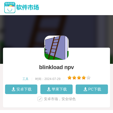
blinkload npv
工具
|
时间：2024-07-29
|
安卓下载
苹果下载
PC下载
安卓市场，安全绿色