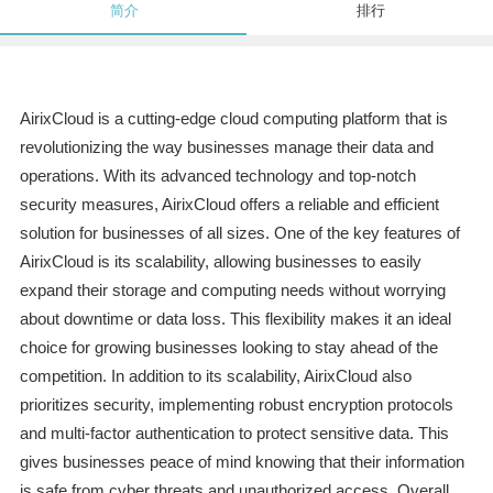
简介
排行
AirixCloud is a cutting-edge cloud computing platform that is
revolutionizing the way businesses manage their data and
operations. With its advanced technology and top-notch
security measures, AirixCloud offers a reliable and efficient
solution for businesses of all sizes. One of the key features of
AirixCloud is its scalability, allowing businesses to easily
expand their storage and computing needs without worrying
about downtime or data loss. This flexibility makes it an ideal
choice for growing businesses looking to stay ahead of the
competition. In addition to its scalability, AirixCloud also
prioritizes security, implementing robust encryption protocols
and multi-factor authentication to protect sensitive data. This
gives businesses peace of mind knowing that their information
is safe from cyber threats and unauthorized access. Overall,