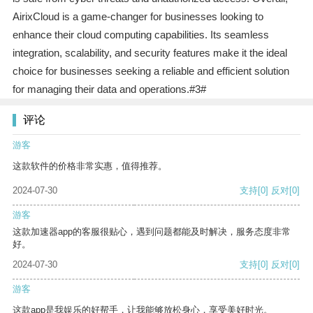
AirixCloud is a game-changer for businesses looking to
enhance their cloud computing capabilities. Its seamless
integration, scalability, and security features make it the ideal
choice for businesses seeking a reliable and efficient solution
for managing their data and operations.#3#
评论
游客
这款软件的价格非常实惠，值得推荐。
2024-07-30
支持
[0]
反对
[0]
游客
这款加速器app的客服很贴心，遇到问题都能及时解决，服务态度非常
好。
2024-07-30
支持
[0]
反对
[0]
游客
这款app是我娱乐的好帮手，让我能够放松身心，享受美好时光。