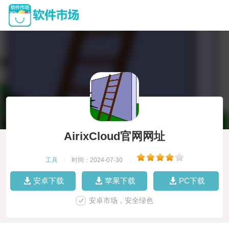
AirixCloud官网网址
工具
|
时间：2024-07-30
|
安卓下载
苹果下载
PC下载
安卓市场，安全绿色