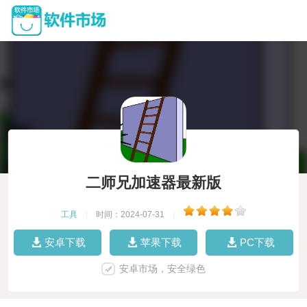
二师兄加速器最新版
工具
|
时间：2024-07-31
|
安卓下载
苹果下载
PC下载
安卓市场，安全绿色