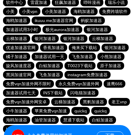
软件中心
雷霆加速
狂飙加速器
哔咔漫画
瑞乐小说
小美
小美vpn
小美加速器
海鸥加速器
免费跨墙软件
海鸥加速器
ikuuu.me加速器官网
蚂蚁加速器
加速器试用3小时
极光aurora加速器
银河加速器
云梯加速器
银河加速器
银河加速器
云梯加速器
优途加速器官网
香蕉加速器
俺来买下载站
银河加速器
橘子加速器
加速器试用一天
飞鱼加速器
小熊加速器
旋风加速度器
白鲸加速器
T0023下载站
原子加速器
黑洞加速官网
飞鱼加速器
instagram免费加速器
免费vqn加速外网不限时
永久免费vqn加速外网
速鹰666
加速器试用七天
INS下载站
闪电猫加速器
免费vqn加速外网安卓
云梯加速器
黑豹加速器
老王vnp
小牛加速器
苹果免费vqn加速
quickq
quickq
海鸥加速器
油管加速器
慧通下载站
白鲸加速器
hammer加速器
暴雪加速器vp
猎豹加速器