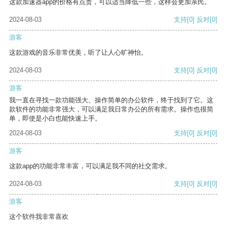
这款加速器app的价格有点贵，可以适当降低一些，这样会更加亲民。
2024-08-03
支持
[0]
反对
[0]
游客
这款游戏的音乐非常优美，听了让人心旷神怡。
2024-08-03
支持
[0]
反对
[0]
游客
我一直在寻找一款功能强大、操作简单的办公软件，终于找到了它。这
款软件的功能非常强大，可以满足我日常办公的所有需求。操作也很简
单，即使是小白也能快速上手。
2024-08-03
支持
[0]
反对
[0]
游客
这款app的功能非常丰富，可以满足我不同的社交需求。
2024-08-03
支持
[0]
反对
[0]
游客
这个软件我非常喜欢