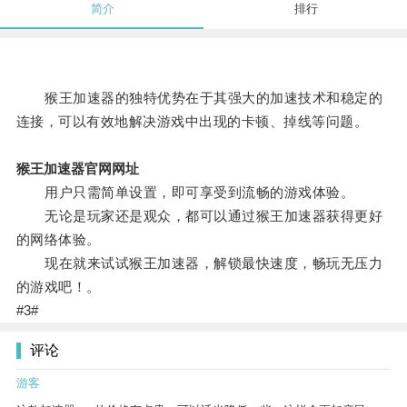
简介
排行
猴王加速器的独特优势在于其强大的加速技术和稳定的
连接，可以有效地解决游戏中出现的卡顿、掉线等问题。
猴王加速器官网网址
用户只需简单设置，即可享受到流畅的游戏体验。
无论是玩家还是观众，都可以通过猴王加速器获得更好
的网络体验。
现在就来试试猴王加速器，解锁最快速度，畅玩无压力
的游戏吧！。
#3#
评论
游客