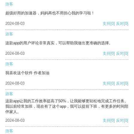
游客
超级好用的加速器，妈妈再也不用担心我的学习啦！
2024-08-03
支持
[0]
反对
[0]
游客
这款app的用户评论非常真实，可以帮助我做出更准确的选择。
2024-08-03
支持
[0]
反对
[0]
游客
我喜欢这个软件 作者加油
2024-08-03
支持
[0]
反对
[0]
游客
这款app让我的工作效率提高了50%，让我能够更轻松地完成工作任务。
我以前经常加班，现在有了这个app，我可以提前下班，有更多的时间陪
伴家人。
2024-08-03
支持
[0]
反对
[0]
游客