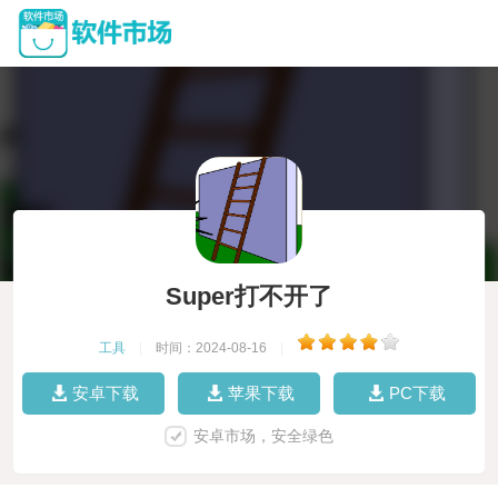
Super打不开了
工具
|
时间：2024-08-16
|
安卓下载
苹果下载
PC下载
安卓市场，安全绿色