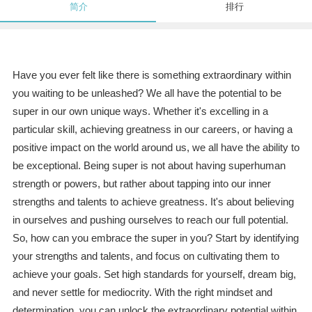
简介
排行
Have you ever felt like there is something extraordinary within
you waiting to be unleashed? We all have the potential to be
super in our own unique ways. Whether it's excelling in a
particular skill, achieving greatness in our careers, or having a
positive impact on the world around us, we all have the ability to
be exceptional. Being super is not about having superhuman
strength or powers, but rather about tapping into our inner
strengths and talents to achieve greatness. It's about believing
in ourselves and pushing ourselves to reach our full potential.
So, how can you embrace the super in you? Start by identifying
your strengths and talents, and focus on cultivating them to
achieve your goals. Set high standards for yourself, dream big,
and never settle for mediocrity. With the right mindset and
determination, you can unlock the extraordinary potential within