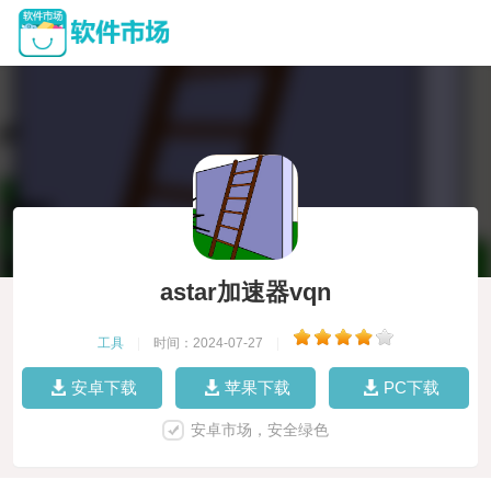
astar加速器vqn
工具
|
时间：2024-07-27
|
安卓下载
苹果下载
PC下载
安卓市场，安全绿色