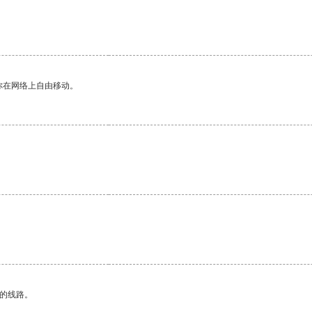
你在网络上自由移动。
区的线路。