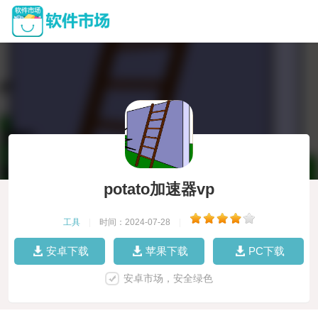
potato加速器vp
工具
|
时间：2024-07-28
|
安卓下载
苹果下载
PC下载
安卓市场，安全绿色