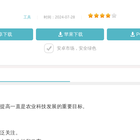
工具
|
时间：2024-07-28
|
卓下载
苹果下载
安卓市场，安全绿色
提高一直是农业科技发展的重要目标。
泛关注。