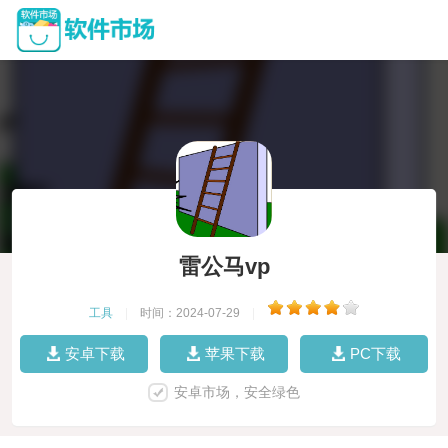
雷公马vp
工具
|
时间：2024-07-29
|
安卓下载
苹果下载
PC下载
安卓市场，安全绿色