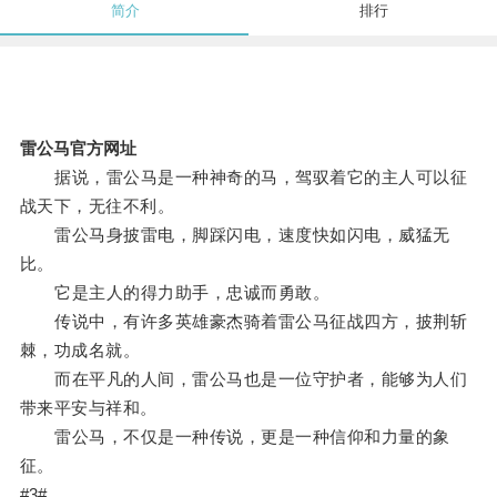
简介
排行
雷公马官方网址
据说，雷公马是一种神奇的马，驾驭着它的主人可以征
战天下，无往不利。
雷公马身披雷电，脚踩闪电，速度快如闪电，威猛无
比。
它是主人的得力助手，忠诚而勇敢。
传说中，有许多英雄豪杰骑着雷公马征战四方，披荆斩
棘，功成名就。
而在平凡的人间，雷公马也是一位守护者，能够为人们
带来平安与祥和。
雷公马，不仅是一种传说，更是一种信仰和力量的象
征。
#3#