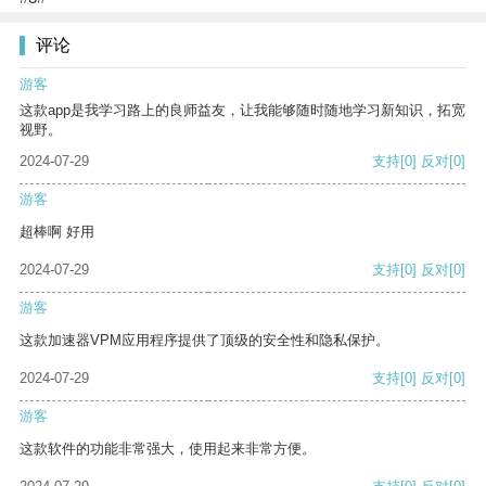
评论
游客
这款app是我学习路上的良师益友，让我能够随时随地学习新知识，拓宽
视野。
2024-07-29
支持
[0]
反对
[0]
游客
超棒啊 好用
2024-07-29
支持
[0]
反对
[0]
游客
这款加速器VPM应用程序提供了顶级的安全性和隐私保护。
2024-07-29
支持
[0]
反对
[0]
游客
这款软件的功能非常强大，使用起来非常方便。