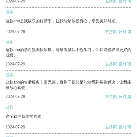
2024-07-29
支持
[0]
反对
[0]
游客
这款app是我娱乐的好帮手，让我能够放松身心，享受美好时光。
2024-07-29
支持
[0]
反对
[0]
游客
这款app的学习氛围很浓厚，能够激励我不断学习，让我能够取得更好的
成绩。
2024-07-29
支持
[0]
反对
[0]
游客
这款app的售后服务非常完善，遇到问题总是能够得到妥善解决，让我能
够放心购物。
2024-07-29
支持
[0]
反对
[0]
游客
这个软件我非常喜欢
2024-07-29
支持
[0]
反对
[0]