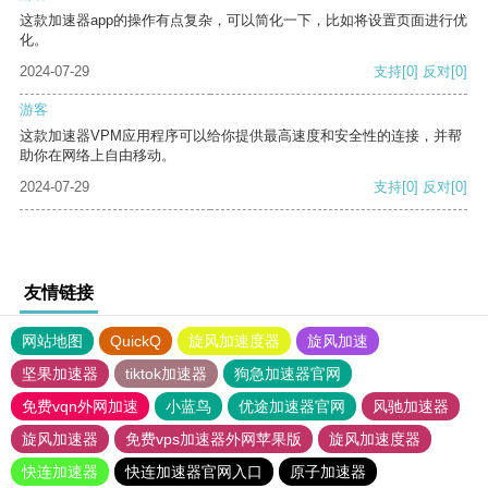
这款加速器app的操作有点复杂，可以简化一下，比如将设置页面进行优
化。
2024-07-29
支持
[0]
反对
[0]
游客
这款加速器VPM应用程序可以给你提供最高速度和安全性的连接，并帮
助你在网络上自由移动。
2024-07-29
支持
[0]
反对
[0]
友情链接
网站地图
QuickQ
旋风加速度器
旋风加速
坚果加速器
tiktok加速器
狗急加速器官网
免费vqn外网加速
小蓝鸟
优途加速器官网
风驰加速器
旋风加速器
免费vps加速器外网苹果版
旋风加速度器
快连加速器
快连加速器官网入口
原子加速器