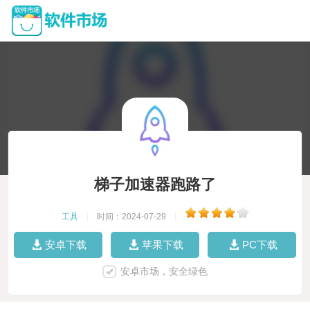
梯子加速器跑路了
工具
|
时间：2024-07-29
|
安卓下载
苹果下载
PC下载
安卓市场，安全绿色