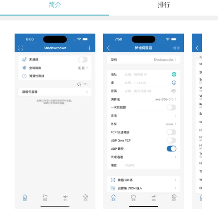
简介
排行