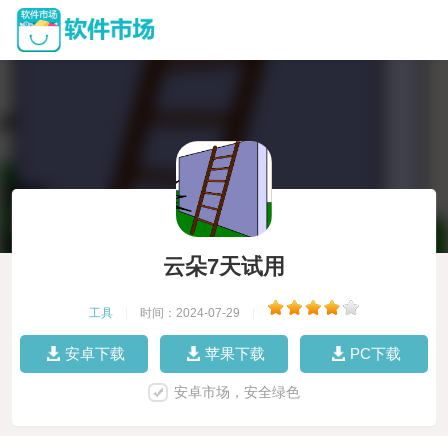
云朵7天试用
工具
|
时间：2024-07-29
|
安卓下载
苹果下载
PC下载
安卓市场，安全绿色