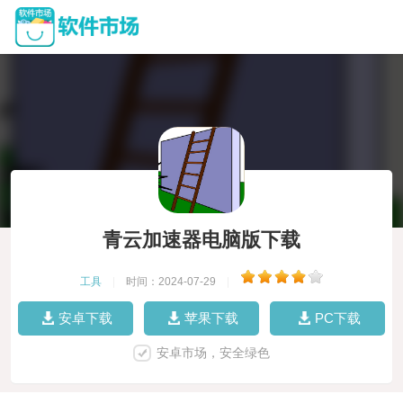
青云加速器电脑版下载
工具
|
时间：2024-07-29
|
安卓下载
苹果下载
PC下载
安卓市场，安全绿色