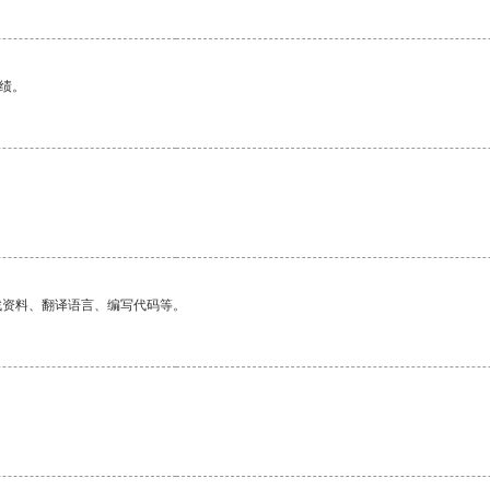
绩。
找资料、翻译语言、编写代码等。