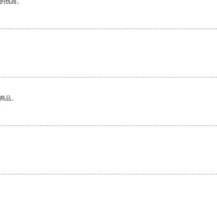
区的线路。
的商品。