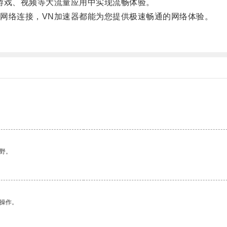
戏、视频等大流量应用中实现流畅体验。
络连接，VN加速器都能为您提供极速畅通的网络体验。
野。
悉操作。