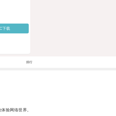
PC下载
排行
快体验网络世界。