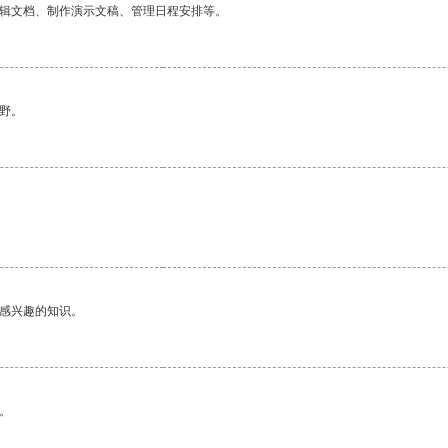
编辑文档、制作演示文稿、管理日程安排等。
野。
己感兴趣的知识。
。