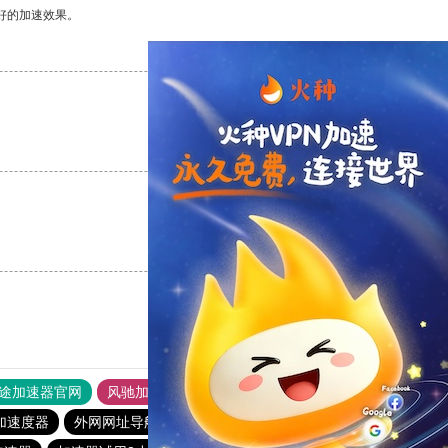
好的加速效果。
支持
[0]
反对
[0]
支持
[0]
反对
[0]
支持
[0]
反对
[0]
途加速器官网
风驰加速器
旋风加速器
加速度器
外网网址导航
软件中心
雷霆加速
狂飙加速器