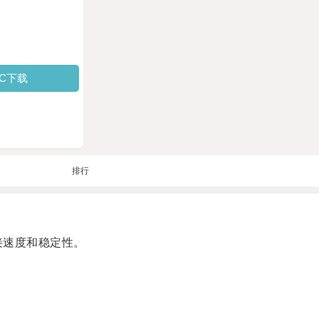
PC下载
排行
接速度和稳定性。