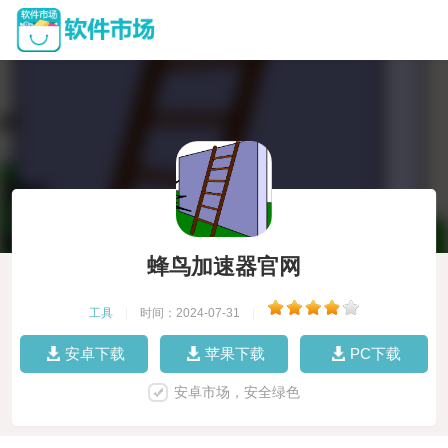
蜂鸟加速器官网
工具
|
时间：2024-07-31
|
安卓下载
苹果下载
PC下载
安卓市场，安全绿色