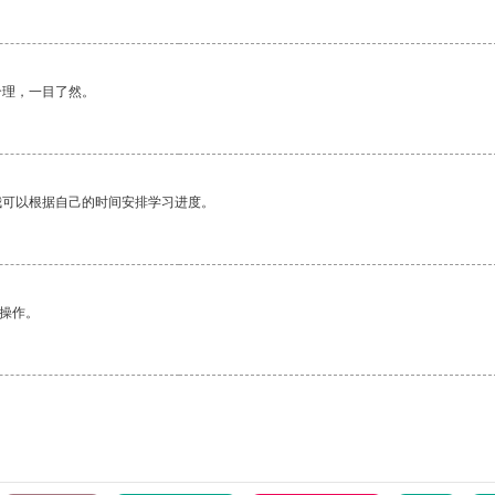
合理，一目了然。
我可以根据自己的时间安排学习进度。
悉操作。