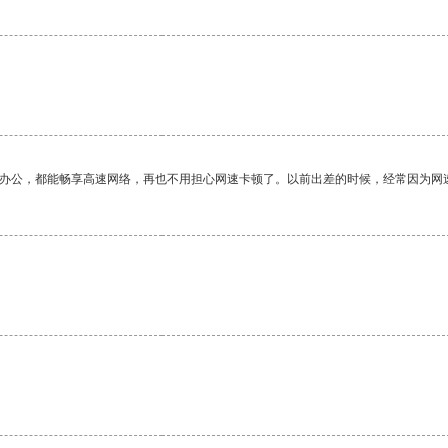
。
作办公，都能畅享高速网络，再也不用担心网速卡顿了。以前出差的时候，经常因为网