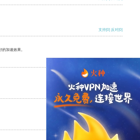
支持
[0]
反对
[0]
好的加速效果。
支持
[0]
反对
[0]
支持
[0]
反对
[0]
支持
[0]
反对
[0]