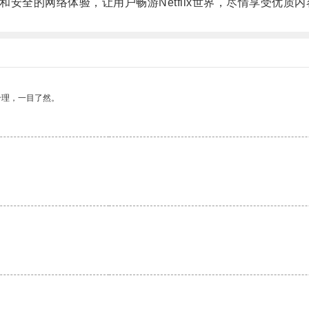
和安全的网络体验，让用户畅游Netflix世界，尽情享受优质内
合理，一目了然。