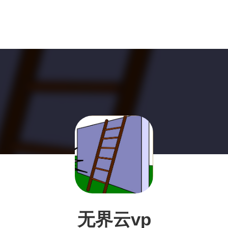
无界云vp