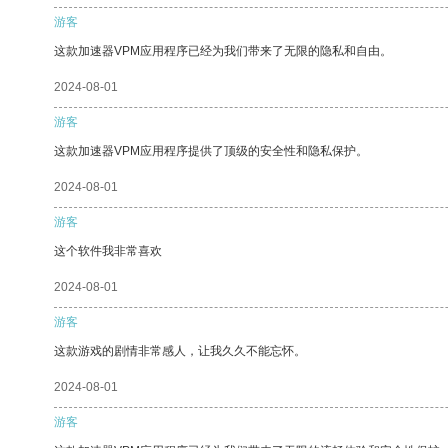
游客
这款加速器VPM应用程序已经为我们带来了无限的隐私和自由。
2024-08-01
游客
这款加速器VPM应用程序提供了顶级的安全性和隐私保护。
2024-08-01
游客
这个软件我非常喜欢
2024-08-01
游客
这款游戏的剧情非常感人，让我久久不能忘怀。
2024-08-01
游客