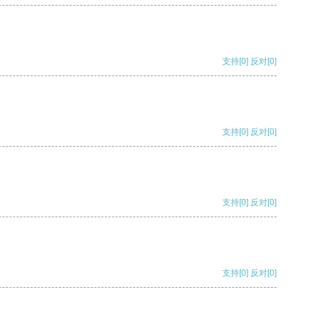
支持
[0]
反对
[0]
支持
[0]
反对
[0]
支持
[0]
反对
[0]
支持
[0]
反对
[0]