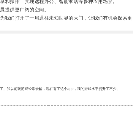
享和操作，实现远程办公、智能家居等多种应用场景。
展提供更广阔的空间。
我们打开了一扇通往未知世界的大门，让我们有机会探索更
了。我以前玩游戏经常会输，现在有了这个app，我的游戏水平提升了不少。