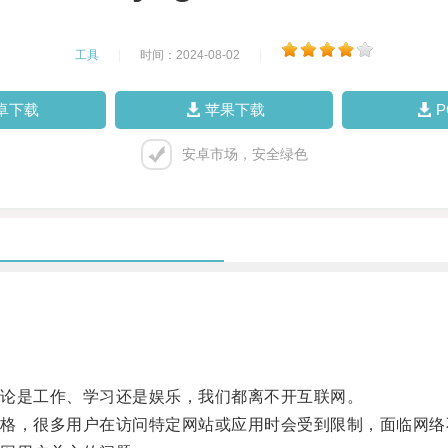
工具
|
时间：2024-08-02
|
卓下载
苹果下载
安卓市场，安全绿色
论是工作、学习还是娱乐，我们都离不开互联网。
，很多用户在访问特定网站或应用时会受到限制，面临网络