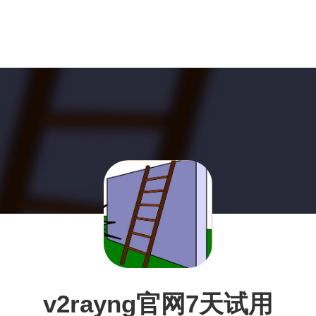
v2rayng官网7天试用