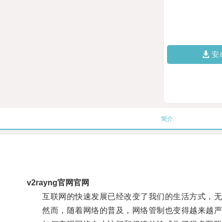
安
简介
v2rayng官网官网
互联网的快速发展已经改变了我们的生活方式，无
然而，随着网络的普及，网络管制也变得越来越严格