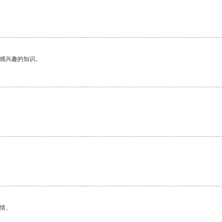
己感兴趣的知识。
。
情。