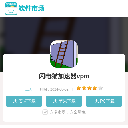
闪电猫加速器vpm
工具
|
时间：2024-08-02
|
安卓下载
苹果下载
PC下载
安卓市场，安全绿色