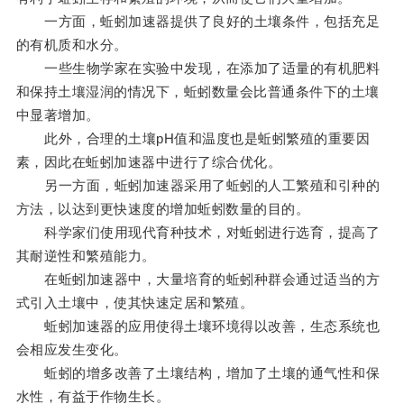
一方面，蚯蚓加速器提供了良好的土壤条件，包括充足
的有机质和水分。
一些生物学家在实验中发现，在添加了适量的有机肥料
和保持土壤湿润的情况下，蚯蚓数量会比普通条件下的土壤
中显著增加。
此外，合理的土壤pH值和温度也是蚯蚓繁殖的重要因
素，因此在蚯蚓加速器中进行了综合优化。
另一方面，蚯蚓加速器采用了蚯蚓的人工繁殖和引种的
方法，以达到更快速度的增加蚯蚓数量的目的。
科学家们使用现代育种技术，对蚯蚓进行选育，提高了
其耐逆性和繁殖能力。
在蚯蚓加速器中，大量培育的蚯蚓种群会通过适当的方
式引入土壤中，使其快速定居和繁殖。
蚯蚓加速器的应用使得土壤环境得以改善，生态系统也
会相应发生变化。
蚯蚓的增多改善了土壤结构，增加了土壤的通气性和保
水性，有益于作物生长。