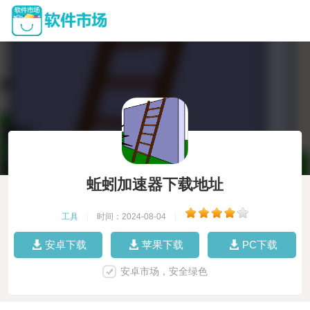
蚯蚓加速器下载地址
工具
|
时间：2024-08-04
|
安卓下载
苹果下载
PC下载
安卓市场，安全绿色