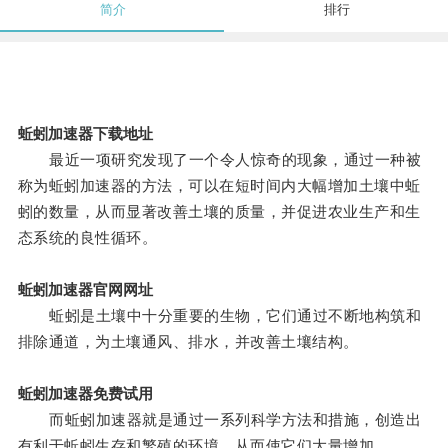
简介
排行
蚯蚓加速器下载地址
最近一项研究发现了一个令人惊奇的现象，通过一种被
称为蚯蚓加速器的方法，可以在短时间内大幅增加土壤中蚯
蚓的数量，从而显著改善土壤的质量，并促进农业生产和生
态系统的良性循环。
蚯蚓加速器官网网址
蚯蚓是土壤中十分重要的生物，它们通过不断地构筑和
排除通道，为土壤通风、排水，并改善土壤结构。
蚯蚓加速器免费试用
而蚯蚓加速器就是通过一系列科学方法和措施，创造出
有利于蚯蚓生存和繁殖的环境，从而使它们大量增加。