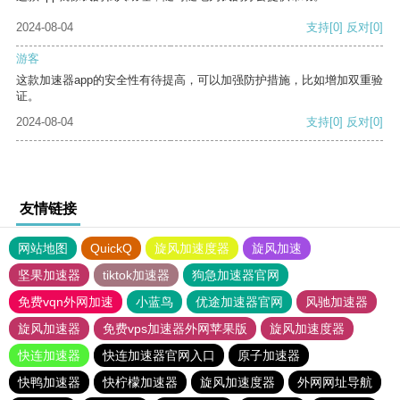
2024-08-04
支持
[0]
反对
[0]
游客
这款加速器app的安全性有待提高，可以加强防护措施，比如增加双重验
证。
2024-08-04
支持
[0]
反对
[0]
友情链接
网站地图
QuickQ
旋风加速度器
旋风加速
坚果加速器
tiktok加速器
狗急加速器官网
免费vqn外网加速
小蓝鸟
优途加速器官网
风驰加速器
旋风加速器
免费vps加速器外网苹果版
旋风加速度器
快连加速器
快连加速器官网入口
原子加速器
快鸭加速器
快柠檬加速器
旋风加速度器
外网网址导航