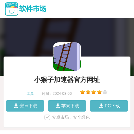
小猴子加速器官方网址
工具
|
时间：2024-08-06
|
安卓下载
苹果下载
PC下载
安卓市场，安全绿色