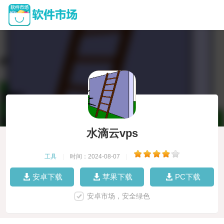
水滴云vps
工具
|
时间：2024-08-07
|
安卓下载
苹果下载
PC下载
安卓市场，安全绿色