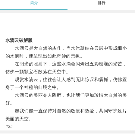
简介
排行
水滴云破解版
水滴云是大自然的杰作，当水汽凝结在云层中形成细小
的水滴时，便呈现出如此奇妙的景象。
在阳光的照射下，这些水滴会闪烁出五彩斑斓的光芒，
仿佛一颗颗宝石散落在天空中。
观赏水滴云，往往会让人感到无比惊叹和震撼，仿佛置
身于一个神秘的仙境之中。
水滴云的美丽令人陶醉，也让我们更加珍惜大自然的美
好。
愿我们能一直保持对自然的敬畏和热爱，共同守护这片
美丽的天空。
#3#