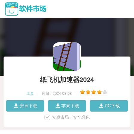
纸飞机加速器2024
工具
|
时间：2024-08-08
|
安卓下载
苹果下载
PC下载
安卓市场，安全绿色