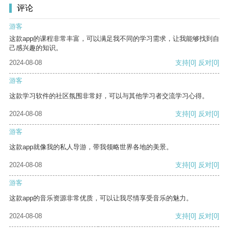
评论
游客
这款app的课程非常丰富，可以满足我不同的学习需求，让我能够找到自
己感兴趣的知识。
2024-08-08
支持
[0]
反对
[0]
游客
这款学习软件的社区氛围非常好，可以与其他学习者交流学习心得。
2024-08-08
支持
[0]
反对
[0]
游客
这款app就像我的私人导游，带我领略世界各地的美景。
2024-08-08
支持
[0]
反对
[0]
游客
这款app的音乐资源非常优质，可以让我尽情享受音乐的魅力。
2024-08-08
支持
[0]
反对
[0]