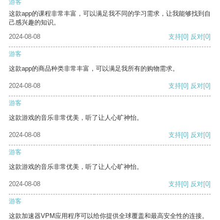
游客
这款app的课程非常丰富，可以满足我不同的学习需求，让我能够找到自
己感兴趣的知识。
2024-08-08
支持
[0]
反对
[0]
游客
这款app的商品种类非常丰富，可以满足我所有的购物需求。
2024-08-08
支持
[0]
反对
[0]
游客
这款游戏的音乐非常优美，听了让人心旷神怡。
2024-08-08
支持
[0]
反对
[0]
游客
这款游戏的音乐非常优美，听了让人心旷神怡。
2024-08-08
支持
[0]
反对
[0]
游客
这款加速器VPM应用程序可以给你提供全球覆盖和最高安全性的连接。