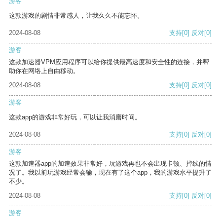
游客
这款游戏的剧情非常感人，让我久久不能忘怀。
2024-08-08
支持
[0]
反对
[0]
游客
这款加速器VPM应用程序可以给你提供最高速度和安全性的连接，并帮
助你在网络上自由移动。
2024-08-08
支持
[0]
反对
[0]
游客
这款app的游戏非常好玩，可以让我消磨时间。
2024-08-08
支持
[0]
反对
[0]
游客
这款加速器app的加速效果非常好，玩游戏再也不会出现卡顿、掉线的情
况了。我以前玩游戏经常会输，现在有了这个app，我的游戏水平提升了
不少。
2024-08-08
支持
[0]
反对
[0]
游客