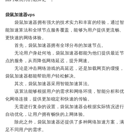
袋鼠加速器vps
袋鼠加速器拥有强大的技术实力和丰富的经验，通过智
能加速算法和全球节点服务覆盖，能够为用户提供更流畅、
更快速的网络体验。
首先，袋鼠加速器拥有全球分布的加速节点。
无论用户身处何地，袋鼠加速器都能为他们提供最近节
点的服务，从而降低网络延迟，提升网速。
无论是冲击网络游戏的高延迟，还是加载网页的缓慢，
袋鼠加速器都能帮助用户轻松解决。
其次，袋鼠加速器采用智能加速算法。
该算法能够根据用户的需求和网络环境，智能分析和优
化网络连接，提供更加稳定和快速的传输。
无需进行复杂的设置，袋鼠加速器会根据实际情况进行
自动优化，让用户拥有畅快的上网体验。
除此之外，袋鼠加速器还提供了多种网络加速方案，满
足不同用户的需求。