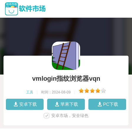
vmlogin指纹浏览器vqn
工具
|
时间：2024-08-09
|
安卓下载
苹果下载
PC下载
安卓市场，安全绿色