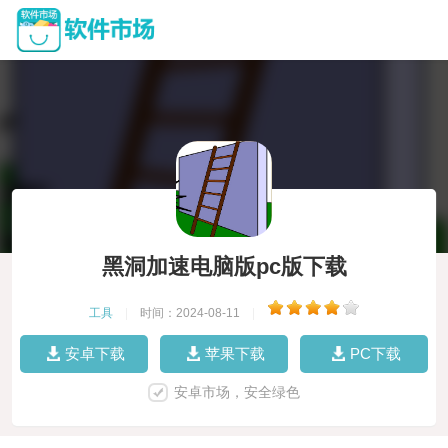
黑洞加速电脑版pc版下载
工具
|
时间：2024-08-11
|
安卓下载
苹果下载
PC下载
安卓市场，安全绿色