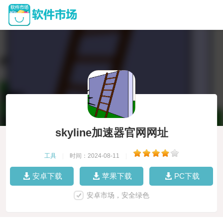
skyline加速器官网网址
工具
|
时间：2024-08-11
|
安卓下载
苹果下载
PC下载
安卓市场，安全绿色