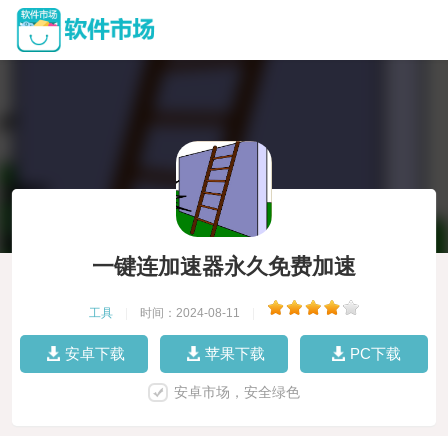
一键连加速器永久免费加速
工具
|
时间：2024-08-11
|
安卓下载
苹果下载
PC下载
安卓市场，安全绿色