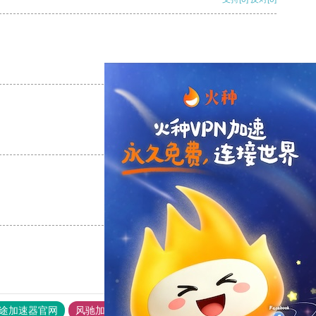
支持
[0]
反对
[0]
支持
[0]
反对
[0]
支持
[0]
反对
[0]
途加速器官网
风驰加速器
旋风加速器