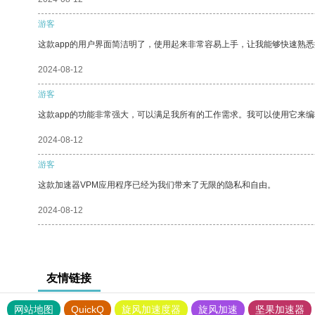
游客
这款app的用户界面简洁明了，使用起来非常容易上手，让我能够快速熟
2024-08-12
游客
这款app的功能非常强大，可以满足我所有的工作需求。我可以使用它来
2024-08-12
游客
这款加速器VPM应用程序已经为我们带来了无限的隐私和自由。
2024-08-12
友情链接
网站地图
QuickQ
旋风加速度器
旋风加速
坚果加速器