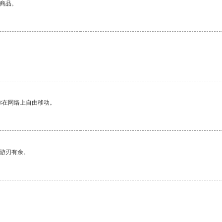
的商品。
你在网络上自由移动。
中游刃有余。