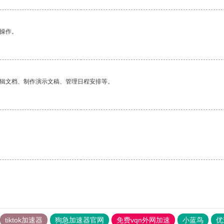
悉操作。
编辑文档、制作演示文稿、管理日程安排等。
tiktok加速器
狗急加速器官网
免费vqn外网加速
小蓝鸟
优