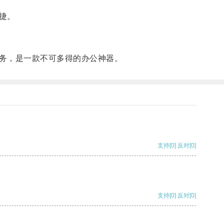
捷。
务，是一款不可多得的办公神器。
支持
[0]
反对
[0]
支持
[0]
反对
[0]