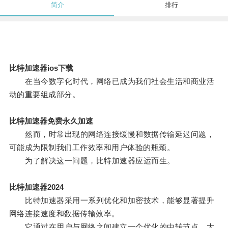
简介
排行
比特加速器ios下载
在当今数字化时代，网络已成为我们社会生活和商业活
动的重要组成部分。
比特加速器免费永久加速
然而，时常出现的网络连接缓慢和数据传输延迟问题，
可能成为限制我们工作效率和用户体验的瓶颈。
为了解决这一问题，比特加速器应运而生。
比特加速器2024
比特加速器采用一系列优化和加密技术，能够显著提升
网络连接速度和数据传输效率。
它通过在用户与网络之间建立一个优化的中转节点，大