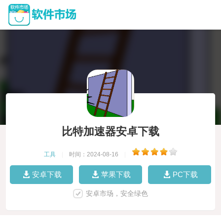
比特加速器安卓下载
工具
|
时间：2024-08-16
|
安卓下载
苹果下载
PC下载
安卓市场，安全绿色