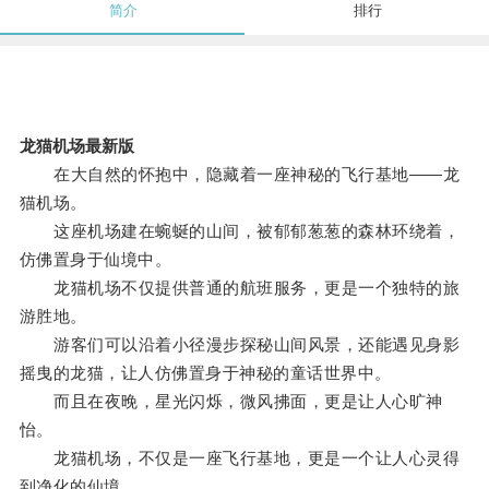
简介
排行
龙猫机场最新版
在大自然的怀抱中，隐藏着一座神秘的飞行基地——龙
猫机场。
这座机场建在蜿蜒的山间，被郁郁葱葱的森林环绕着，
仿佛置身于仙境中。
龙猫机场不仅提供普通的航班服务，更是一个独特的旅
游胜地。
游客们可以沿着小径漫步探秘山间风景，还能遇见身影
摇曳的龙猫，让人仿佛置身于神秘的童话世界中。
而且在夜晚，星光闪烁，微风拂面，更是让人心旷神
怡。
龙猫机场，不仅是一座飞行基地，更是一个让人心灵得
到净化的仙境。