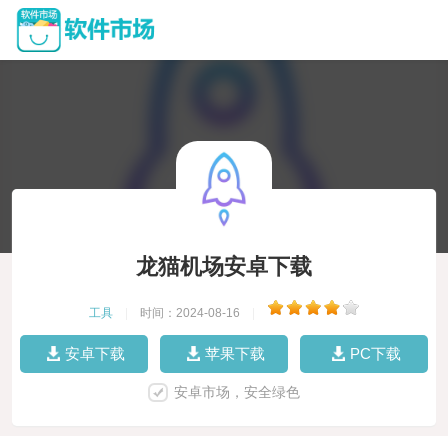
龙猫机场安卓下载
工具
|
时间：2024-08-16
|
安卓下载
苹果下载
PC下载
安卓市场，安全绿色