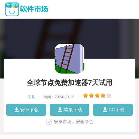
全球节点免费加速器7天试用
工具
|
时间：2024-08-16
|
安卓下载
苹果下载
PC下载
安卓市场，安全绿色