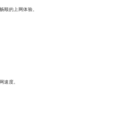
畅顺的上网体验。
网速度。