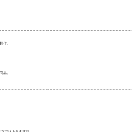
悉操作。
的商品。
。
你在网络上自由移动。