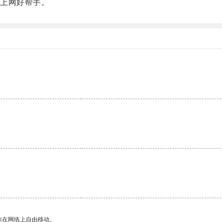
上网好帮手。
你在网络上自由移动。