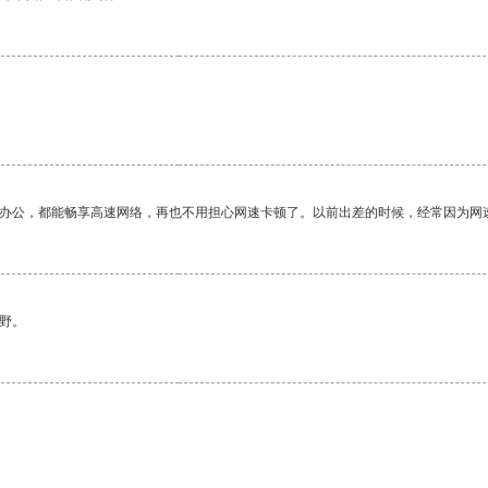
作办公，都能畅享高速网络，再也不用担心网速卡顿了。以前出差的时候，经常因为网
野。
。