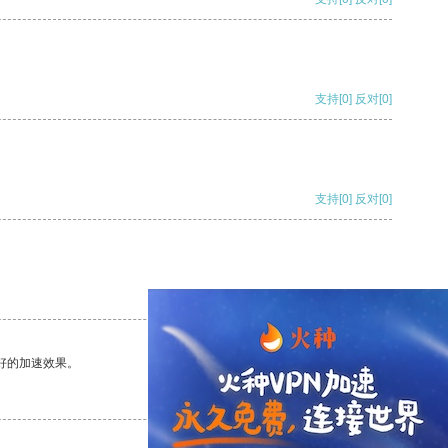
支持
[0]
反对
[0]
支持
[0]
反对
[0]
支持
[0]
反对
[0]
好的加速效果。
支持
[0]
反对
[0]