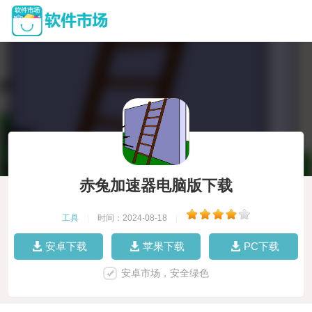
赤兔加速器电脑版下载
工具
|
时间：2024-08-18
|
安卓下载
苹果下载
PC下载
安卓市场，安全绿色