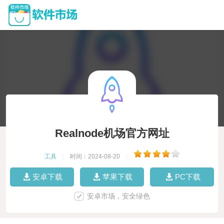
Realnode机场官方网址
工具
|
时间：2024-08-20
|
安卓下载
苹果下载
PC下载
安卓市场，安全绿色