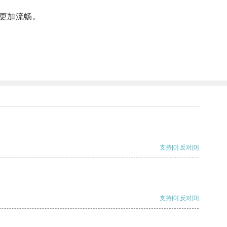
更加流畅。
支持
[0]
反对
[0]
支持
[0]
反对
[0]