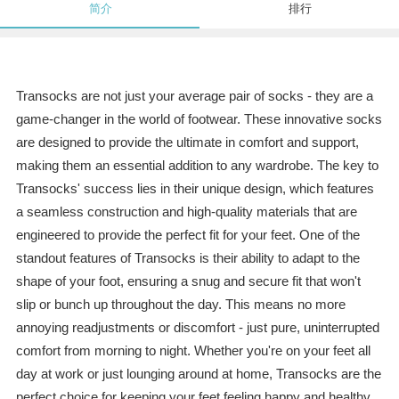
简介
排行
Transocks are not just your average pair of socks - they are a
game-changer in the world of footwear. These innovative socks
are designed to provide the ultimate in comfort and support,
making them an essential addition to any wardrobe. The key to
Transocks' success lies in their unique design, which features
a seamless construction and high-quality materials that are
engineered to provide the perfect fit for your feet. One of the
standout features of Transocks is their ability to adapt to the
shape of your foot, ensuring a snug and secure fit that won't
slip or bunch up throughout the day. This means no more
annoying readjustments or discomfort - just pure, uninterrupted
comfort from morning to night. Whether you're on your feet all
day at work or just lounging around at home, Transocks are the
perfect choice for keeping your feet feeling happy and healthy.