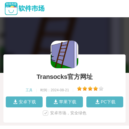
Transocks官方网址
工具
|
时间：2024-08-21
|
安卓下载
苹果下载
PC下载
安卓市场，安全绿色