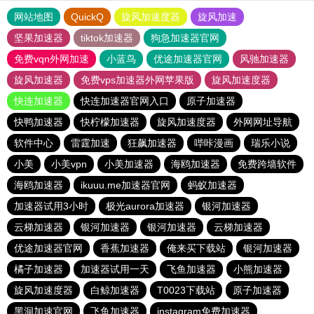
网站地图
QuickQ
旋风加速度器
旋风加速
坚果加速器
tiktok加速器
狗急加速器官网
免费vqn外网加速
小蓝鸟
优途加速器官网
风驰加速器
旋风加速器
免费vps加速器外网苹果版
旋风加速度器
快连加速器
快连加速器官网入口
原子加速器
快鸭加速器
快柠檬加速器
旋风加速度器
外网网址导航
软件中心
雷霆加速
狂飙加速器
哔咔漫画
瑞乐小说
小美
小美vpn
小美加速器
海鸥加速器
免费跨墙软件
海鸥加速器
ikuuu.me加速器官网
蚂蚁加速器
加速器试用3小时
极光aurora加速器
银河加速器
云梯加速器
银河加速器
银河加速器
云梯加速器
优途加速器官网
香蕉加速器
俺来买下载站
银河加速器
橘子加速器
加速器试用一天
飞鱼加速器
小熊加速器
旋风加速度器
白鲸加速器
T0023下载站
原子加速器
黑洞加速官网
飞鱼加速器
instagram免费加速器