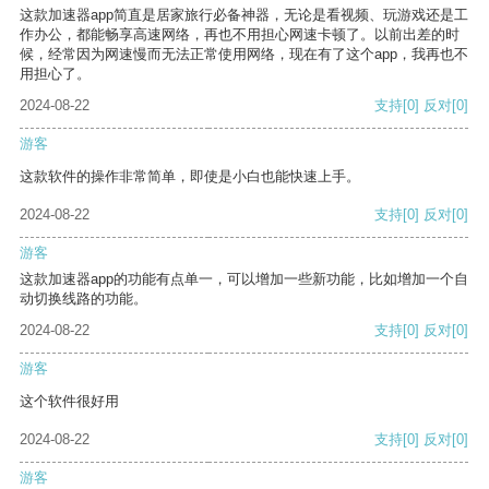
这款加速器app简直是居家旅行必备神器，无论是看视频、玩游戏还是工
作办公，都能畅享高速网络，再也不用担心网速卡顿了。以前出差的时
候，经常因为网速慢而无法正常使用网络，现在有了这个app，我再也不
用担心了。
2024-08-22
支持
[0]
反对
[0]
游客
这款软件的操作非常简单，即使是小白也能快速上手。
2024-08-22
支持
[0]
反对
[0]
游客
这款加速器app的功能有点单一，可以增加一些新功能，比如增加一个自
动切换线路的功能。
2024-08-22
支持
[0]
反对
[0]
游客
这个软件很好用
2024-08-22
支持
[0]
反对
[0]
游客