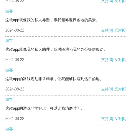
2024-08-22
支持
[0]
反对
[0]
游客
这款app就像我的私人导游，带我领略世界各地的美景。
2024-08-22
支持
[0]
反对
[0]
游客
这款app就像我的私人助理，随时随地为我的办公提供帮助。
2024-08-22
支持
[0]
反对
[0]
游客
这款app的路线规划非常精准，让我能够快速到达目的地。
2024-08-22
支持
[0]
反对
[0]
游客
这款app的游戏非常好玩，可以让我消磨时间。
2024-08-22
支持
[0]
反对
[0]
游客