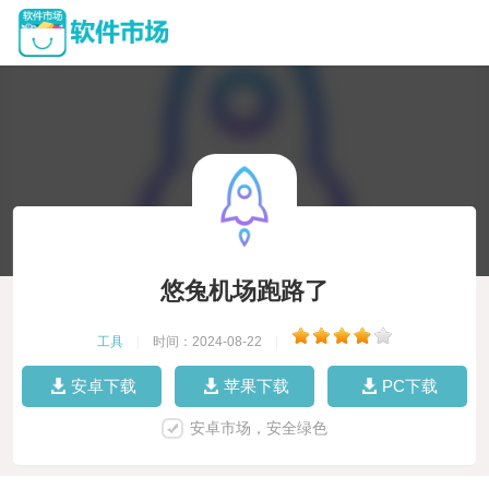
悠兔机场跑路了
工具
|
时间：2024-08-22
|
安卓下载
苹果下载
PC下载
安卓市场，安全绿色