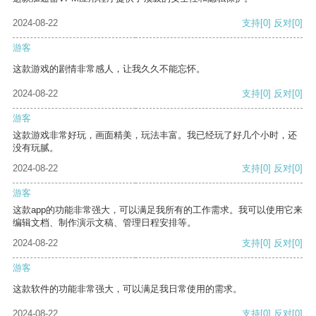
2024-08-22
支持
[0]
反对
[0]
游客
这款游戏的剧情非常感人，让我久久不能忘怀。
2024-08-22
支持
[0]
反对
[0]
游客
这款游戏非常好玩，画面精美，玩法丰富。我已经玩了好几个小时，还
没有玩腻。
2024-08-22
支持
[0]
反对
[0]
游客
这款app的功能非常强大，可以满足我所有的工作需求。我可以使用它来
编辑文档、制作演示文稿、管理日程安排等。
2024-08-22
支持
[0]
反对
[0]
游客
这款软件的功能非常强大，可以满足我日常使用的需求。
2024-08-22
支持
[0]
反对
[0]