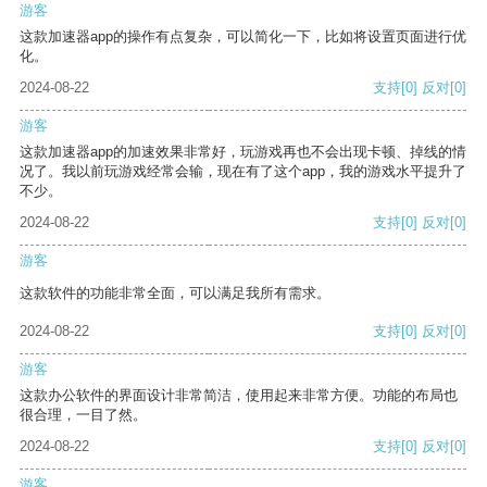
游客
这款加速器app的操作有点复杂，可以简化一下，比如将设置页面进行优
化。
2024-08-22
支持
[0]
反对
[0]
游客
这款加速器app的加速效果非常好，玩游戏再也不会出现卡顿、掉线的情
况了。我以前玩游戏经常会输，现在有了这个app，我的游戏水平提升了
不少。
2024-08-22
支持
[0]
反对
[0]
游客
这款软件的功能非常全面，可以满足我所有需求。
2024-08-22
支持
[0]
反对
[0]
游客
这款办公软件的界面设计非常简洁，使用起来非常方便。功能的布局也
很合理，一目了然。
2024-08-22
支持
[0]
反对
[0]
游客