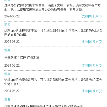
这款办公软件的功能非常全面，涵盖了文档、表格、演示文稿等各个方
面。我可以使用它来完成日常办公的所有任务，非常方便。
2024-08-22
支持
[0]
反对
[0]
游客
这款app的课程非常丰富，可以满足我不同的学习需求，让我能够找到自
己感兴趣的知识。
2024-08-22
支持
[0]
反对
[0]
游客
我喜欢这个软件 作者加油
2024-08-22
支持
[0]
反对
[0]
游客
这款app的功能非常强大，可以满足我所有的工作需求，让我能够在工作
中游刃有余。
2024-08-22
支持
[0]
反对
[0]
游客
这款加速器VPM应用程序提供了顶级的安全性和隐私保护。