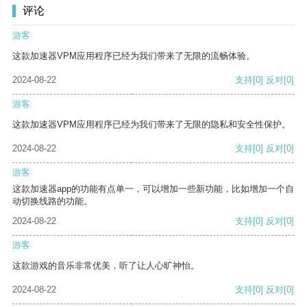
评论
游客
这款加速器VPM应用程序已经为我们带来了无限的流畅体验。
2024-08-22
支持
[0]
反对
[0]
游客
这款加速器VPM应用程序已经为我们带来了无限的隐私和安全性保护。
2024-08-22
支持
[0]
反对
[0]
游客
这款加速器app的功能有点单一，可以增加一些新功能，比如增加一个自
动切换线路的功能。
2024-08-22
支持
[0]
反对
[0]
游客
这款游戏的音乐非常优美，听了让人心旷神怡。
2024-08-22
支持
[0]
反对
[0]