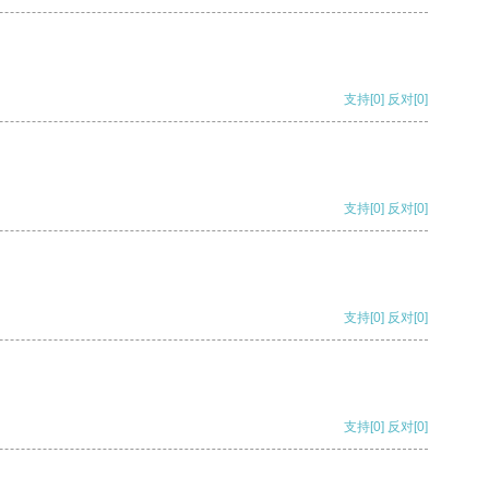
支持
[0]
反对
[0]
支持
[0]
反对
[0]
支持
[0]
反对
[0]
支持
[0]
反对
[0]