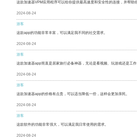
这款加速器VPM应用程序可以给你提供最高速度和安全性的连接，并帮助
2024-08-24
游客
这款app的功能非常丰富，可以满足我不同的社交需求。
2024-08-24
游客
这款加速器app简直是居家旅行必备神器，无论是看视频、玩游戏还是工
2024-08-24
游客
这款加速器app的价格有点贵，可以适当降低一些，这样会更加亲民。
2024-08-24
游客
这款软件的功能非常强大，可以满足我日常使用的需求。
2024-08-24