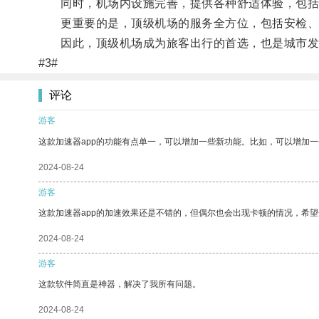
同时，机场内设施完善，提供各种舒适体验，包括美
更重要的是，顶级机场的服务全方位，包括安检、
因此，顶级机场成为旅客出行的首选，也是城市发
#3#
评论
游客
这款加速器app的功能有点单一，可以增加一些新功能。比如，可以增加
2024-08-24
游客
这款加速器app的加速效果还是不错的，但偶尔也会出现卡顿的情况，希
2024-08-24
游客
这款软件简直是神器，解决了我所有问题。
2024-08-24