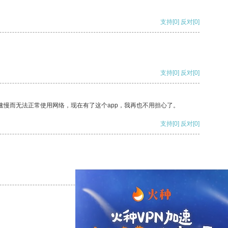
支持
[0]
反对
[0]
支持
[0]
反对
[0]
速慢而无法正常使用网络，现在有了这个app，我再也不用担心了。
支持
[0]
反对
[0]
支持
[0]
反对
[0]
支持
[0]
反对
[0]