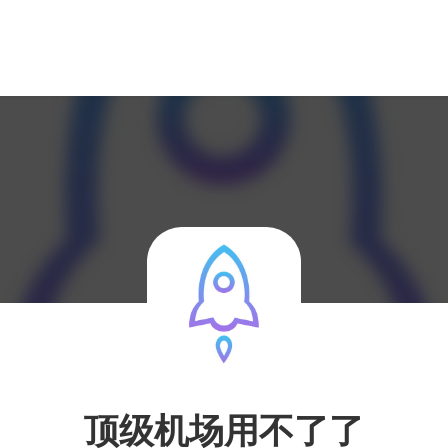
顶级机场用不了了