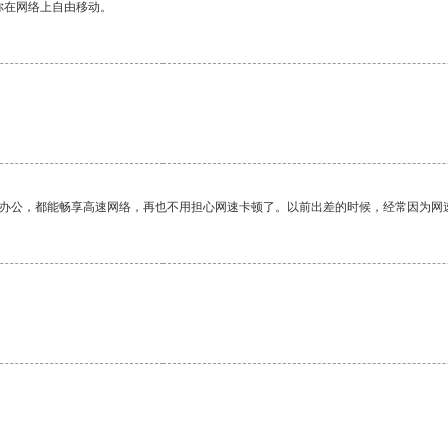
你在网络上自由移动。
作办公，都能畅享高速网络，再也不用担心网速卡顿了。以前出差的时候，经常因为网