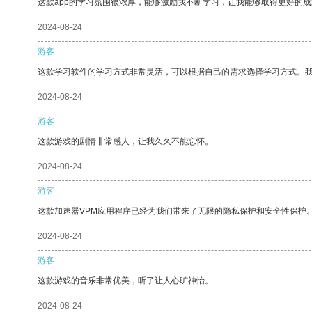
这款app的学习氛围很浓厚，能够激励我不断学习，让我能够取得更好的成
2024-08-24
游客
这款学习软件的学习方式非常灵活，可以根据自己的需求选择学习方式。
2024-08-24
游客
这款游戏的剧情非常感人，让我久久不能忘怀。
2024-08-24
游客
这款加速器VPM应用程序已经为我们带来了无限的隐私保护和安全性保护
2024-08-24
游客
这款游戏的音乐非常优美，听了让人心旷神怡。
2024-08-24