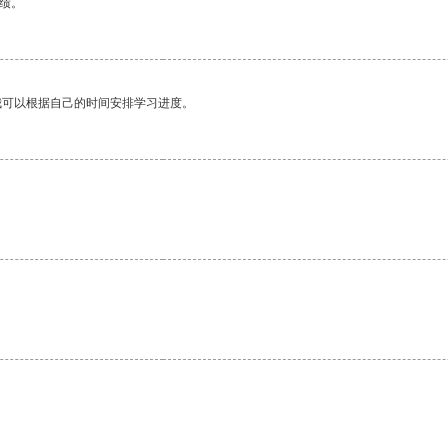
绩。
我可以根据自己的时间安排学习进度。
。