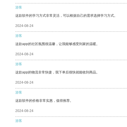
游客
这款软件的学习方式非常灵活，可以根据自己的需求选择学习方式。
2024-08-24
游客
这款app的社区氛围很温馨，让我能够感受到家的温暖。
2024-08-24
游客
这款app的物流非常快捷，我下单后很快就能收到商品。
2024-08-24
游客
这款软件的价格非常实惠，值得推荐。
2024-08-24
游客