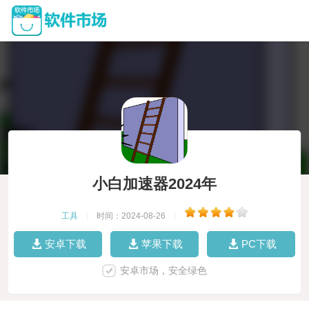
小白加速器2024年
工具
|
时间：2024-08-26
|
安卓下载
苹果下载
PC下载
安卓市场，安全绿色