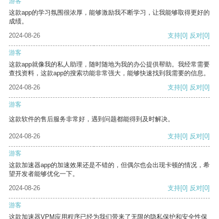
游客
这款app的学习氛围很浓厚，能够激励我不断学习，让我能够取得更好的
成绩。
2024-08-26
支持
[0]
反对
[0]
游客
这款app就像我的私人助理，随时随地为我的办公提供帮助。我经常需要
查找资料，这款app的搜索功能非常强大，能够快速找到我需要的信息。
2024-08-26
支持
[0]
反对
[0]
游客
这款软件的售后服务非常好，遇到问题都能得到及时解决。
2024-08-26
支持
[0]
反对
[0]
游客
这款加速器app的加速效果还是不错的，但偶尔也会出现卡顿的情况，希
望开发者能够优化一下。
2024-08-26
支持
[0]
反对
[0]
游客
这款加速器VPM应用程序已经为我们带来了无限的隐私保护和安全性保