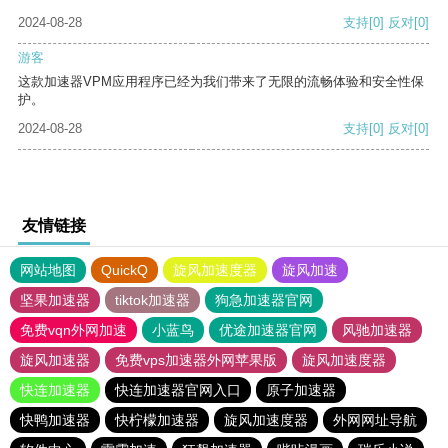
2024-08-28
支持
[0]
反对
[0]
游客
这款加速器VPM应用程序已经为我们带来了无限的流畅体验和安全性保
护。
2024-08-28
支持
[0]
反对
[0]
友情链接
网站地图
QuickQ
旋风加速度器
旋风加速
坚果加速器
tiktok加速器
狗急加速器官网
免费vqn外网加速
小蓝鸟
优途加速器官网
风驰加速器
旋风加速器
免费vps加速器外网苹果版
旋风加速度器
快连加速器
快连加速器官网入口
原子加速器
快鸭加速器
快柠檬加速器
旋风加速度器
外网网址导航