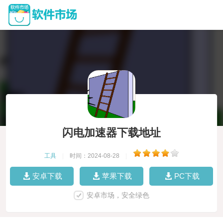
闪电加速器下载地址
工具
|
时间：2024-08-28
|
安卓下载
苹果下载
PC下载
安卓市场，安全绿色